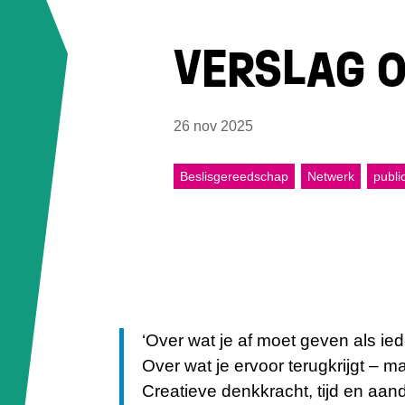
VERSLAG O
26 nov 2025
Beslisgereedschap
Netwerk
publi
‘Over wat je af moet geven als ieder
Over wat je ervoor terugkrijgt – 
Creatieve denkkracht, tijd en aan