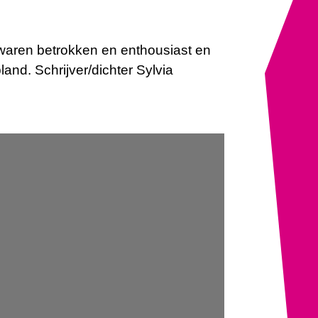
waren betrokken en enthousiast en
nd. Schrijver/dichter Sylvia