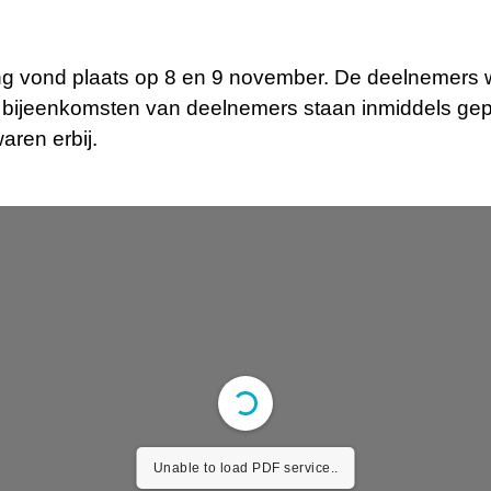
ing vond plaats op 8 en 9 november. De deelnemers 
 bijeenkomsten van deelnemers staan inmiddels gepla
aren erbij.
Unable to load PDF service..