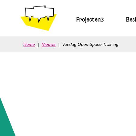
Projecten
Bes
Home
|
Nieuws
|
Verslag Open Space Training