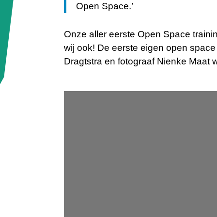
Open Space.’
Onze aller eerste Open Space train
wij ook! De eerste eigen open space
Dragtstra en fotograaf Nienke Maat w