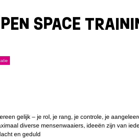
PEN SPACE TRAINI
catie
een gelijk – je rol, je rang, je controle, je aangeleer
maximaal diverse mensenwaaiers, ideeën zijn van ied
dacht en geduld